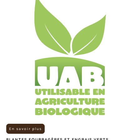
En savoir plus
PLANTES FOURRAGÈRES ET ENGRAIS VERTS