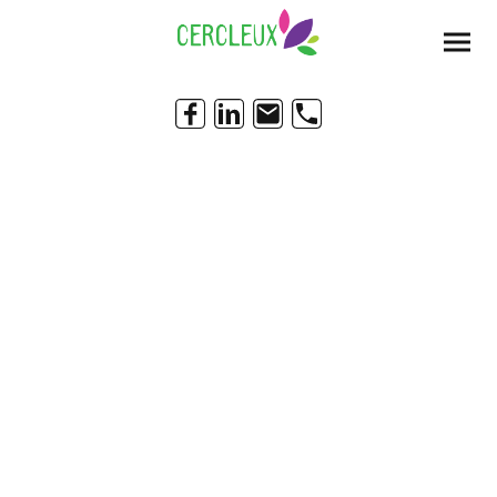
ENGRAIS &
AMENDEMENT
S
traditionnel-bio-soins
des plantes